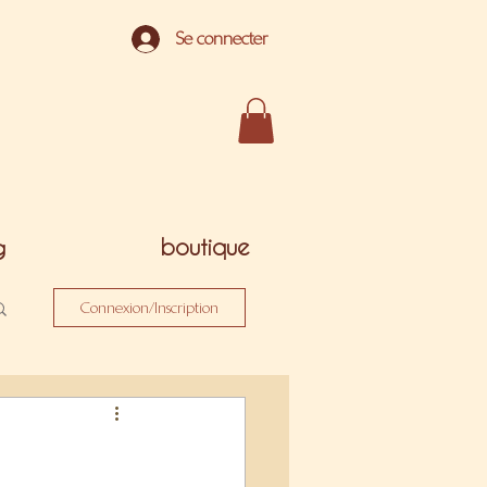
Se connecter
g
boutique
Connexion/Inscription