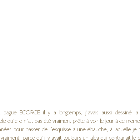
la bague ECORCE il y a longtemps, j’avais aussi dessiné la
le qu’elle n’ait pas été vraiment prête à voir le jour à ce mome
 années pour passer de l’esquisse à une ébauche, à laquelle je 
vraiment, parce qu’il y avait toujours un aléa qui contrariait le