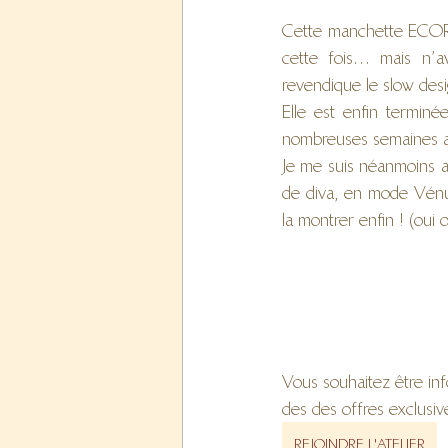
Cette manchette ECORCE
cette fois… mais n’a
revendique le slow desi
Elle est enfin terminé
nombreuses semaines av
Je me suis néanmoins a
de diva, en mode Vénus 
la montrer enfin ! (oui o
Vous souhaitez être inf
des des offres exclusiv
REJOINDRE L'ATELIER