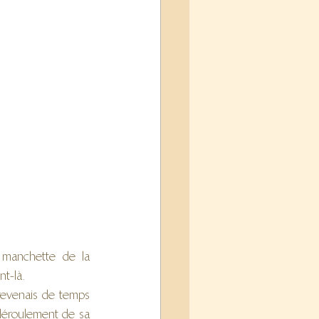
 manchette de la 
nt-là.
revenais de temps 
 déroulement de sa 