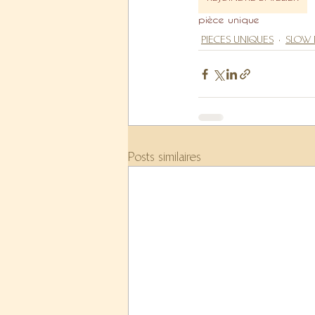
pièce unique
PIECES UNIQUES
SLOW 
Posts similaires