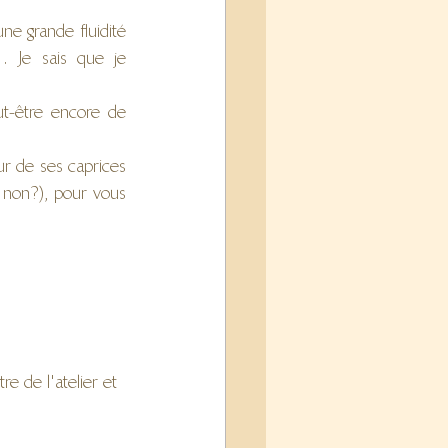
e grande fluidité 
 Je sais que je 
ut-être encore de 
r de ses caprices 
 non?), pour vous 
e de l'atelier et 