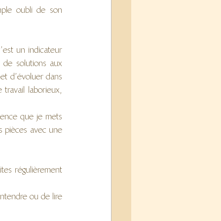
ple oubli de son 
’est un indicateur 
de solutions aux 
et d’évoluer dans 
travail laborieux, 
ience que je mets 
s pièces avec une 
ites régulièrement 
tendre ou de lire 