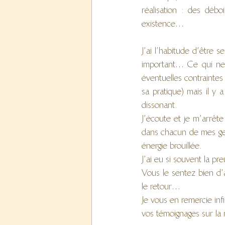
réalisation : des déb
existence…
J’ai l’habitude d’être s
important… Ce qui ne v
éventuelles contraintes
sa pratique) mais il y a
dissonant.
J’écoute et je m’arrête
dans chacun de mes ges
énergie brouillée.
J’ai eu si souvent la pr
Vous le sentez bien d’a
le retour… 
Je vous en remercie inf
vos témoignages sur la