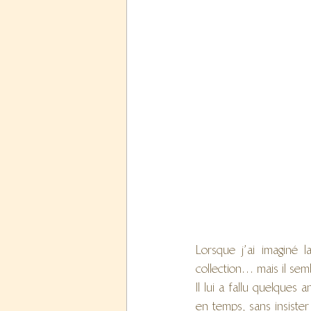
Lorsque j’ai imaginé 
collection… mais il semb
Il lui a fallu quelques
en temps, sans insister 