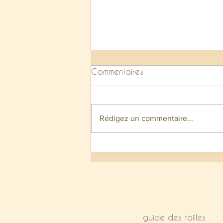
Commentaires
Rédigez un commentaire...
Boussole quotidienne...
guide des tailles