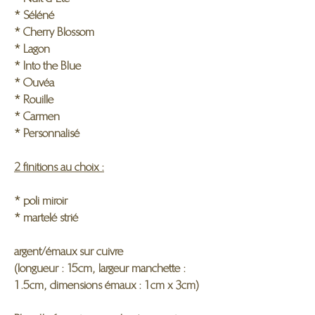
* Séléné
* Cherry Blossom
* Lagon
* Into the Blue
* Ouvéa
* Rouille
* Carmen
* Personnalisé
2 finitions au choix :
* poli miroir
* martelé strié
argent/émaux sur cuivre
(longueur : 15cm, largeur manchette :
1.5cm, dimensions émaux : 1cm x 3cm)