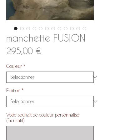
manchette FUSION
Prix
295,00 €
Couleur
*
Finition
*
Votre souhait de couleur personnalisé
(facultatif)