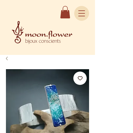
bijoux conscients